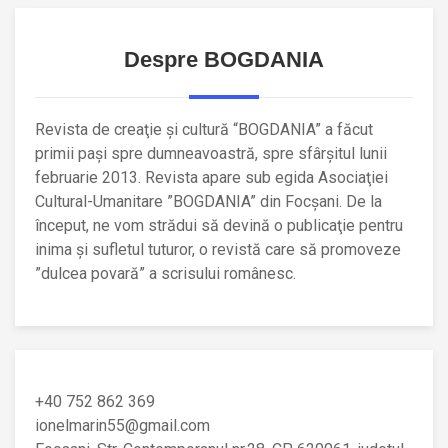
Despre BOGDANIA
Revista de creaţie şi cultură “BOGDANIA” a făcut
primii paşi spre dumneavoastră, spre sfârşitul lunii
februarie 2013. Revista apare sub egida Asociaţiei
Cultural-Umanitare ”BOGDANIA” din Focşani. De la
început, ne vom strădui să devină o publicaţie pentru
inima şi sufletul tuturor, o revistă care să promoveze
”dulcea povară” a scrisului românesc.
+40 752 862 369
ionelmarin55@gmail.com