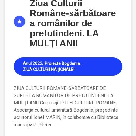
Ziua Culturii
Române-sărbătoare
a românilor de
pretutindeni. LA
MULŢI ANI!
Anul 2022
Proiecte Bogdania
ZIUA CULTURII NAŢIONALE!
ZIUA CULTURII ROMÂNE-SĂRBĂTOARE DE
SUFLET A ROMÂNILOR DE PRETUTINDENI. LA
MULŢI ANI! Cu prilejul ZILEI CULTURII ROMÂNE,
Asociaţia cultural-umanitară Bogdania, preşedinte
scriitorul Ionel MARIN, în colaborare cu Biblioteca
municipală ,,Elena