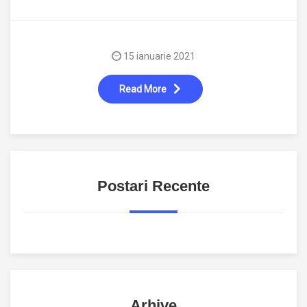
15 ianuarie 2021
Read More
Postari Recente
Arhive