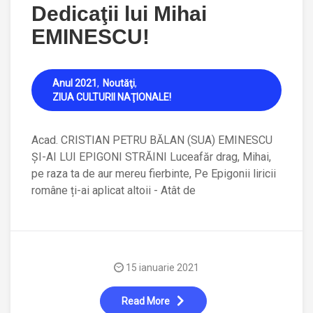
Dedicaţii lui Mihai
EMINESCU!
Anul 2021
Noutăţi
ZIUA CULTURII NAŢIONALE!
Acad. CRISTIAN PETRU BĂLAN (SUA) EMINESCU
ȘI-AI LUI EPIGONI STRĂINI Luceafăr drag, Mihai,
pe raza ta de aur mereu fierbinte, Pe Epigonii liricii
române ți-ai aplicat altoii - Atât de
15 ianuarie 2021
Read More