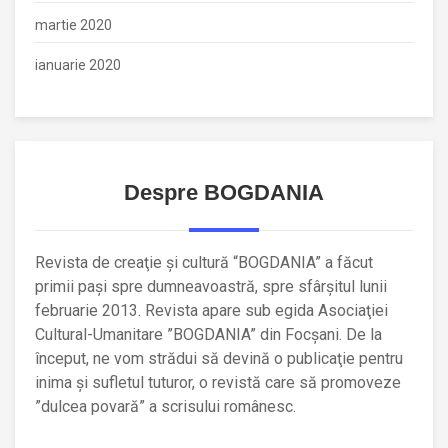
martie 2020
ianuarie 2020
Despre BOGDANIA
Revista de creaţie şi cultură “BOGDANIA” a făcut
primii paşi spre dumneavoastră, spre sfârşitul lunii
februarie 2013. Revista apare sub egida Asociaţiei
Cultural-Umanitare ”BOGDANIA” din Focşani. De la
început, ne vom strădui să devină o publicaţie pentru
inima şi sufletul tuturor, o revistă care să promoveze
”dulcea povară” a scrisului românesc.