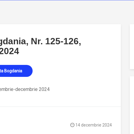
dania, Nr. 125-126,
 2024
ta Bogdania
oiembrie-decembrie 2024
14 decembrie 2024