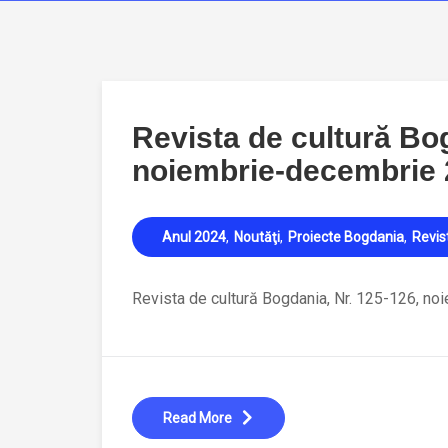
Revista de cultură Bog
noiembrie-decembrie
Anul 2024
Noutăţi
Proiecte Bogdania
Revis
Revista de cultură Bogdania, Nr. 125-126, n
Read More