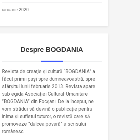
ianuarie 2020
Despre BOGDANIA
Revista de creaţie şi cultură “BOGDANIA” a
făcut primii paşi spre dumneavoastră, spre
sfârşitul lunii februarie 2013. Revista apare
sub egida Asociaţiei Cultural-Umanitare
”BOGDANIA” din Focşani. De la început, ne
vom strădui să devină o publicaţie pentru
inima şi sufletul tuturor, o revistă care să
promoveze ”dulcea povară” a scrisului
românesc.