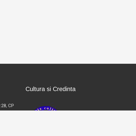
Cultura si Credinta
.28, CP