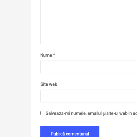
Nume
*
Site web
Salvează-mi numele, emailul și site-ul web în a