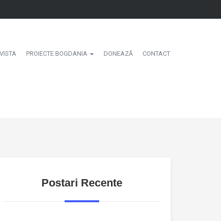
VISTA
PROIECTE BOGDANIA
DONEAZĂ
CONTACT
Postari Recente