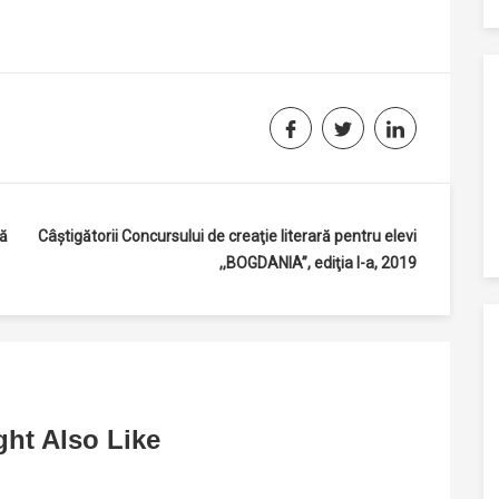
ră
Câştigătorii Concursului de creaţie literară pentru elevi
,,BOGDANIA”, ediţia I-a, 2019
ht Also Like