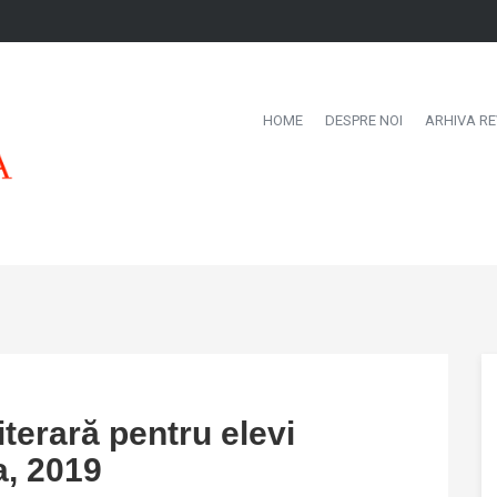
HOME
DESPRE NOI
ARHIVA RE
iterară pentru elevi
a, 2019