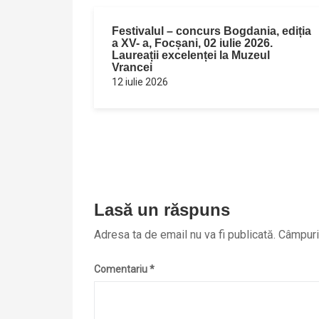
Festivalul – concurs Bogdania, ediția
a XV- a, Focșani, 02 iulie 2026.
Laureații excelenței la Muzeul
Vrancei
12 iulie 2026
Lasă un răspuns
Adresa ta de email nu va fi publicată.
Câmpuril
Comentariu
*