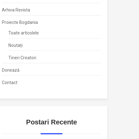
Arhiva Revista
Proiecte Bogdania
Toate articolele
Noutați
Tineri Creatori
Donează
Contact
Postari Recente