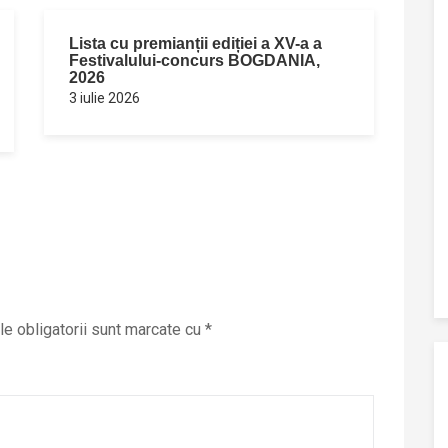
Lista cu premianții ediției a XV-a a
Festivalului-concurs BOGDANIA,
2026
3 iulie 2026
e obligatorii sunt marcate cu
*