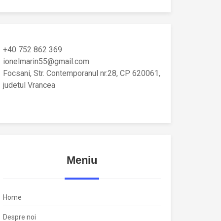
+40 752 862 369
ionelmarin55@gmail.com
Focsani, Str. Contemporanul nr.28, CP 620061,
judetul Vrancea
Meniu
Home
Despre noi