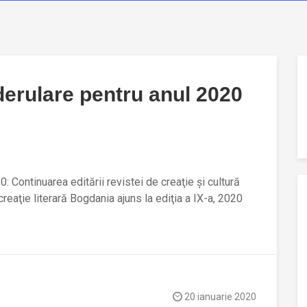
derulare pentru anul 2020
: Continuarea editării revistei de creaţie şi cultură
reaţie literară Bogdania ajuns la ediţia a IX-a, 2020
20 ianuarie 2020