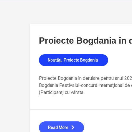
Proiecte Bogdania în 
Noutăţi
Proiecte Bogdania
Proiecte Bogdania în derulare pentru anul 2020
Bogdania Festivalul-concurs internaţional de c
(Participanţi cu vârsta
Read More